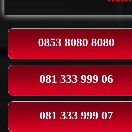
0853 8080 8080
081 333 999 06
081 333 999 07