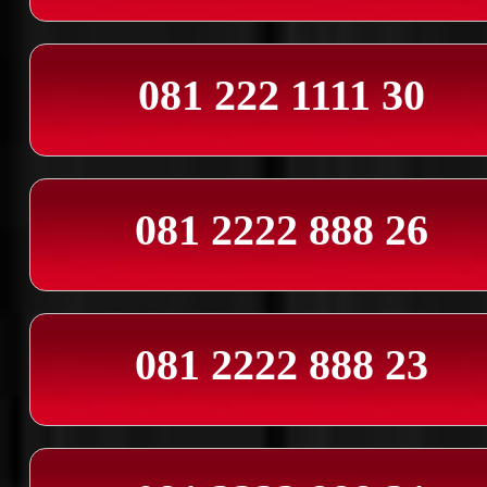
081 222 1111 30
081 2222 888 26
081 2222 888 23