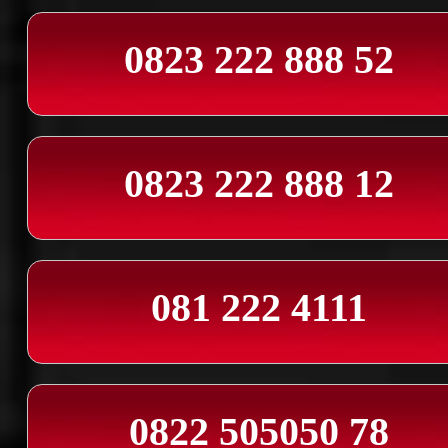
0823 222 888 52
0823 222 888 12
081 222 4111
0822 505050 78